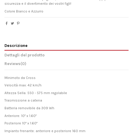
sicurezza e il divertimento dei vostri figli!
Colore Bianco e Azzurro
Descrizione
Dettagli del prodotto
Reviews
(0)
Minimoto da Cross
Velocità max: 42 km/h
Altezza Sella: 550 - 575 mm regolabile
Trasmissione a catena
Batteria removibile da 309 Wh
Anteriore: 10" x 1.60"
Posteriore 10" x 1.60"
Impianto frenante: anteriore e posteriore 160 mm