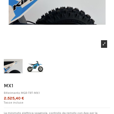
MX1
Riferimento
MGR-TRT-MX1
2.525,40 €
Tasse incluse
La minimoto elettrica spagnola, controllo da remoto con App per la