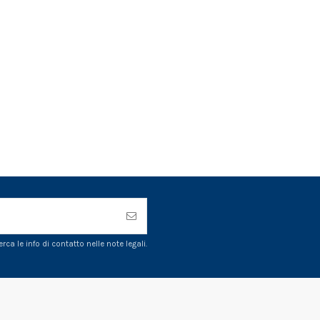
ca le info di contatto nelle note legali.