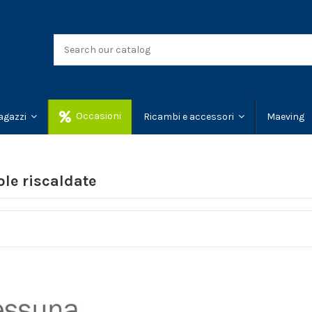
Occasioni
Maeving
agazzi
Ricambi e accessori
le riscaldate