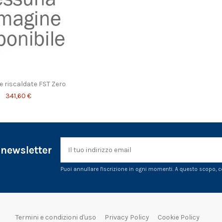
 riscaldate FST Zero
341,60 €
a newsletter
Puoi annullare l'iscrizione in ogni momenti. A questo scopo, cer
Termini e condizioni d'uso
Privacy Policy
Cookie Policy