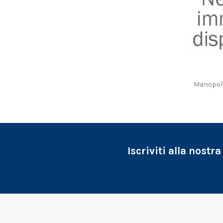
Manopole
Iscriviti alla nostr