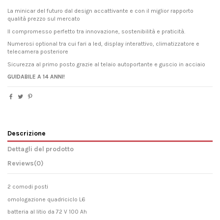
La minicar del futuro dal design accattivante e con il miglior rapporto
qualità prezzo sul mercato
Il compromesso perfetto tra innovazione, sostenibilità e praticità.
Numerosi optional tra cui fari a led, display interattivo, climatizzatore e
telecamera posteriore
Sicurezza al primo posto grazie al telaio autoportante e guscio in acciaio
GUIDABILE A 14 ANNI!
Descrizione
Dettagli del prodotto
Reviews
(0)
2 comodi posti
omologazione quadriciclo L6
batteria al litio da 72 V 100 Ah