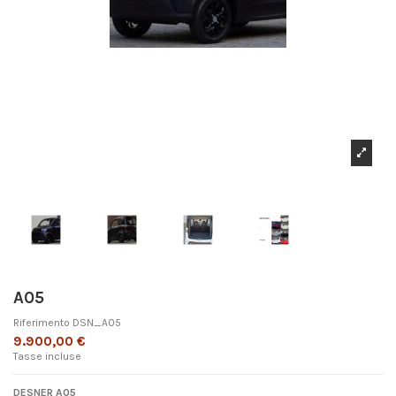
A05
Riferimento
DSN_A05
9.900,00 €
Tasse incluse
DESNER A05