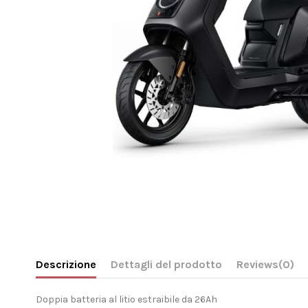
Descrizione
Dettagli del prodotto
Reviews
(0)
Doppia batteria al litio estraibile da 26Ah