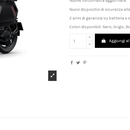
Nuove funzionalità aggiornate
Nuovi dispositivi di sicurezza all
2 anni di garanzia su batteria e 
Colori disponibili: Nero, Grigio, 
Aggiungi al