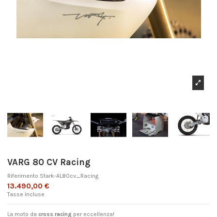
VARG 80 CV Racing
Riferimento
Stark-AL80cv_Racing
13.490,00 €
Tasse incluse
La moto da
cross racing
per eccellenza!