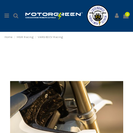
0
Home
MGR Racing
VARG 80 CV Racing