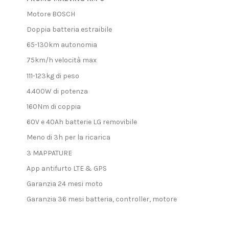
Motore BOSCH
Doppia batteria estraibile
65-130km autonomia
75km/h velocità max
111-123kg di peso
4.400W di potenza
160Nm di coppia
60V e 40Ah batterie LG removibile
Meno di 3h per la ricarica
3 MAPPATURE
App antifurto LTE & GPS
Garanzia 24 mesi moto
Garanzia 36 mesi batteria, controller, motore