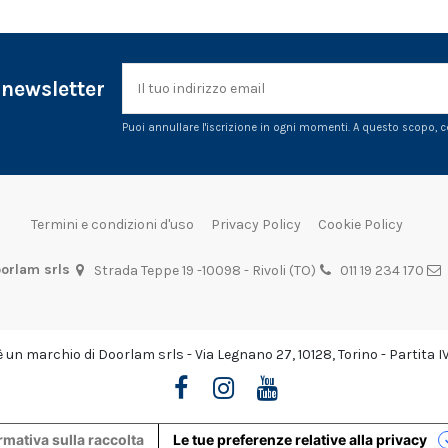
a newsletter
Puoi annullare l'iscrizione in ogni momenti. A questo scopo, cer
Termini e condizioni d'uso
Privacy Policy
Cookie Policy
orlam srls
Strada Teppe 19 -10098 - Rivoli (TO)
011 19 234 170
un marchio di Doorlam srls - Via Legnano 27, 10128, Torino - Partita 
rmativa sulla raccolta
Le tue preferenze relative alla privacy