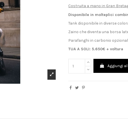
Costruita a mano in Gran Breta
Disponibile in molteplici combi
Tank disponibile in diverse color
Zaino che diventa una borsa late
Parafanghi in carbonio opzional
TUA A SOLI: 5.650€ + voltura
Aggiungi al