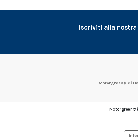
Iscriviti alla nostr
Motorgreen® di Do
Motorgreen® è 
Info