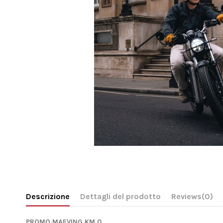
Descrizione
Dettagli del prodotto
Reviews
(0)
PROMO MAEVING KM 0